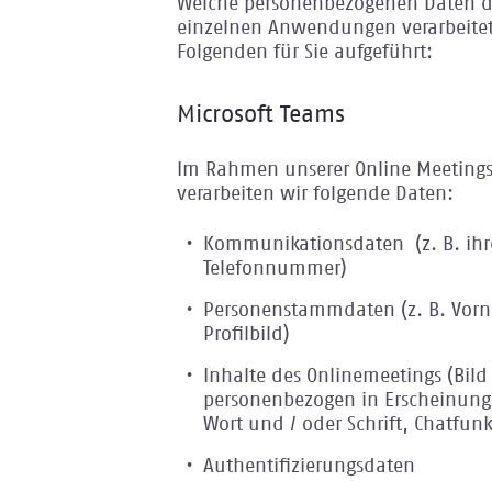
Welche personenbezogenen Daten d
einzelnen Anwendungen verarbeite
Folgenden für Sie aufgeführt:
Microsoft Teams
Im Rahmen unserer Online Meetings
verarbeiten wir folgende Daten:
Kommunikationsdaten (z. B. ihr
Telefonnummer)
Personenstammdaten (z. B. Vo
Profilbild)
Inhalte des Onlinemeetings (Bil
personenbezogen in Erscheinung t
Wort und / oder Schrift, Chatfun
Authentifizierungsdaten