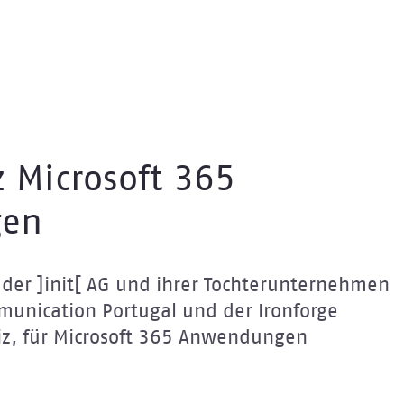
 Microsoft 365
en
der ]init[ AG und ihrer Tochterunternehmen
mmunication Portugal und der Ironforge
iz, für Microsoft 365 Anwendungen