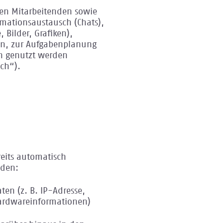
len Mitarbeitenden sowie
mationsaustausch (Chats),
Bilder, Grafiken),
en, zur Aufgabenplanung
n genutzt werden
ch“).
eits automatisch
nden:
ten (z. B. IP-Adresse,
Hardwareinformationen)