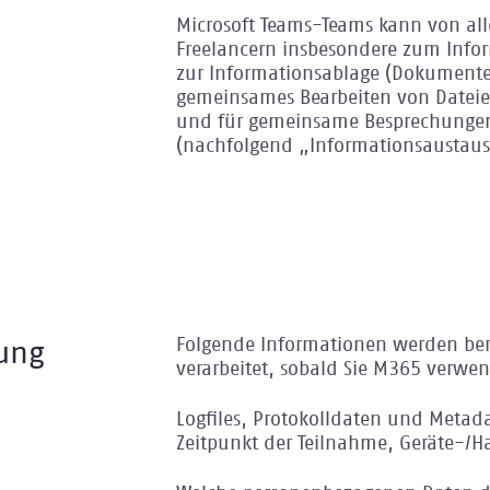
Microsoft Teams-Teams kann von al
Freelancern insbesondere zum Infor
zur Informationsablage (Dokumente, 
gemeinsames Bearbeiten von Datei
und für gemeinsame Besprechunge
(nachfolgend „Informationsaustaus
Folgende Informationen werden ber
tung
verarbeitet, sobald Sie M365 verwe
Logfiles, Protokolldaten und Metada
Zeitpunkt der Teilnahme, Geräte-/