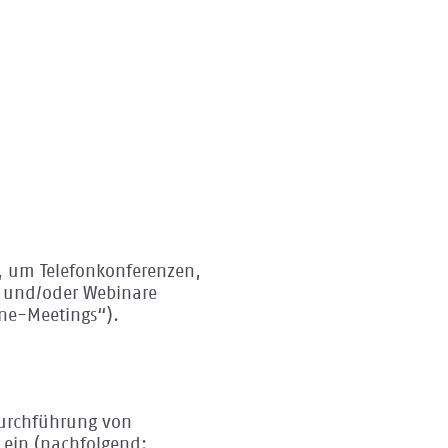
s, um Telefonkonferenzen,
n und/oder Webinare
ne-Meetings“).
 Durchführung von
ein (nachfolgend: