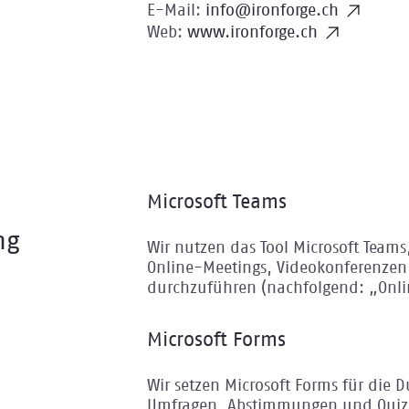
E-Mail:
info@ironforge.ch
Web:
www.ironforge.ch
Microsoft Teams
ng
Wir nutzen das Tool Microsoft Team
Online-Meetings, Videokonferenze
durchzuführen (nachfolgend: „Onli
Microsoft Forms
Wir setzen Microsoft Forms für die
Umfragen, Abstimmungen und Quiz 