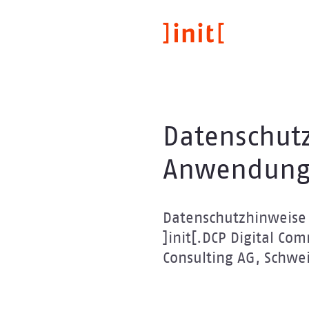
Direkt
zum
Inhalt
Datenschutz
Anwendung
Datenschutzhinweise 
]init[.DCP Digital Co
Consulting AG, Schwe