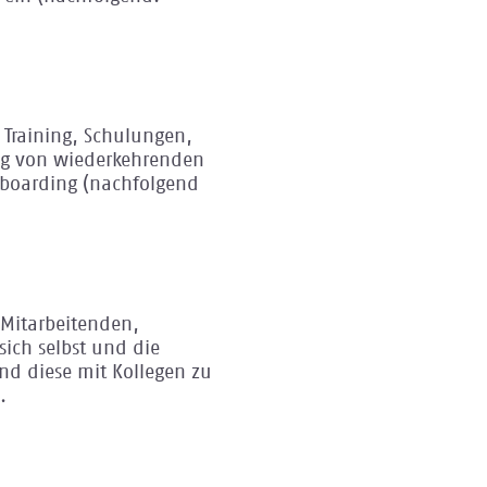
 Training, Schulungen,
ung von wiederkehrenden
nboarding (nachfolgend
t[ Mitarbeitenden,
 sich selbst und die
nd diese mit Kollegen zu
.