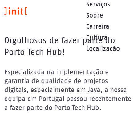
Passar
Serviços
para
Sobre
o
conteúdo
Carreira
principal
Cultura
Orgulhosos de fazer parte do
Localização
Porto Tech Hub!
Especializada na implementação e
garantia de qualidade de projetos
digitais, especialmente em Java, a nossa
equipa em Portugal passou recentemente
a fazer parte do Porto Tech Hub.